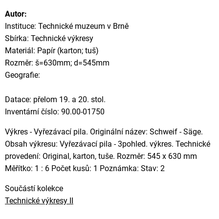
Autor:
Instituce: Technické muzeum v Brně
Sbírka: Technické výkresy
Materiál: Papír (karton; tuš)
Rozměr: š=630mm; d=545mm
Geografie:
Datace: přelom 19. a 20. stol.
Inventární číslo: 90.00-01750
Výkres - Vyřezávací pila. Originální název: Schweif - Säge.
Obsah výkresu: Vyřezávací pila - 3pohled. výkres. Technické
provedení: Original, karton, tuše. Rozměr: 545 x 630 mm
Měřítko: 1 : 6 Počet kusů: 1 Poznámka: Stav: 2
Součástí kolekce
Technické výkresy II