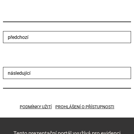
předchozí
následující
PODMÍNKY UŽITÍ
PROHLÁŠENÍ O PŘÍSTUPNOSTI
Tento prezentační portál využívá pro evidenci