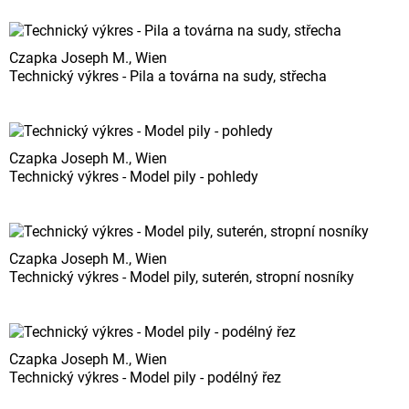
Czapka Joseph M., Wien
Technický výkres - Pila a továrna na sudy, střecha
Czapka Joseph M., Wien
Technický výkres - Model pily - pohledy
Czapka Joseph M., Wien
Technický výkres - Model pily, suterén, stropní nosníky
Czapka Joseph M., Wien
Technický výkres - Model pily - podélný řez