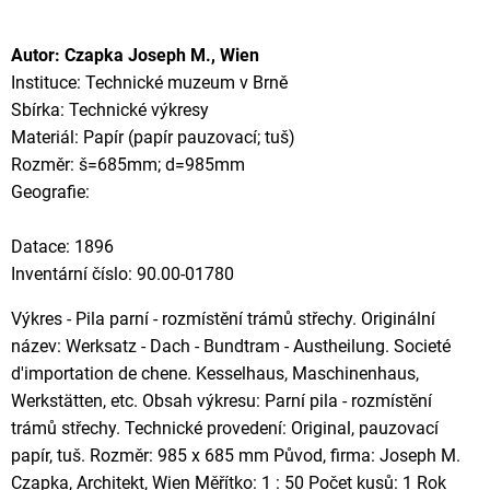
Autor: Czapka Joseph M., Wien
Instituce: Technické muzeum v Brně
Sbírka: Technické výkresy
Materiál: Papír (papír pauzovací; tuš)
Rozměr: š=685mm; d=985mm
Geografie:
Datace: 1896
Inventární číslo: 90.00-01780
Výkres - Pila parní - rozmístění trámů střechy. Originální
název: Werksatz - Dach - Bundtram - Austheilung. Societé
d'importation de chene. Kesselhaus, Maschinenhaus,
Werkstätten, etc. Obsah výkresu: Parní pila - rozmístění
trámů střechy. Technické provedení: Original, pauzovací
papír, tuš. Rozměr: 985 x 685 mm Původ, firma: Joseph M.
Czapka, Architekt, Wien Měřítko: 1 : 50 Počet kusů: 1 Rok