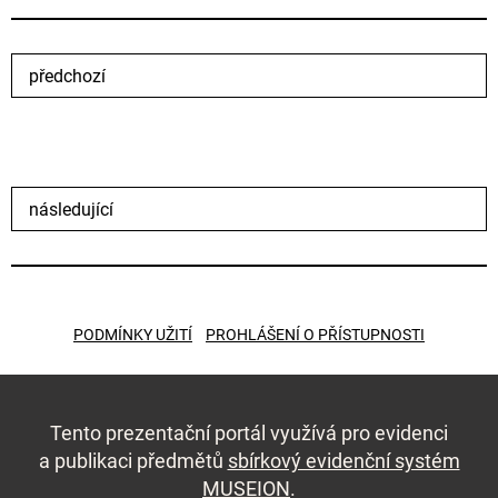
předchozí
následující
PODMÍNKY UŽITÍ
PROHLÁŠENÍ O PŘÍSTUPNOSTI
Tento prezentační portál využívá pro evidenci
a publikaci předmětů
sbírkový evidenční systém
MUSEION
.