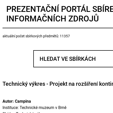
PREZENTAČNÍ PORTÁL SBÍR
INFORMAČNÍCH ZDROJŮ
aktuální počet sbírkových předmětů: 11357
Technický výkres - Projekt na rozšíření konti
Autor: Campina
Instituce: Technické muzeum v Brně