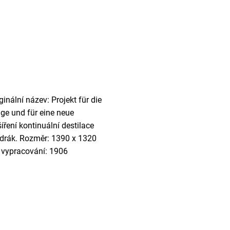
ginální název: Projekt für die
age und für eine neue
šíření kontinuální destilace
odrák. Rozměr: 1390 x 1320
 vypracování: 1906