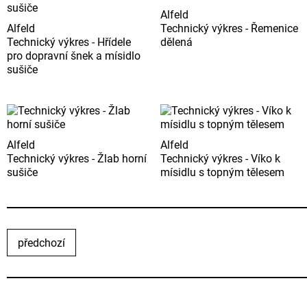
Alfeld
Alfeld
Technický výkres - Řemenice
Technický výkres - Hřídele
dělená
pro dopravní šnek a mísidlo
sušiče
Alfeld
Alfeld
Technický výkres - Žlab horní
Technický výkres - Víko k
sušiče
mísidlu s topným tělesem
předchozí