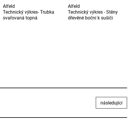
Alfeld
Alfeld
Technický výkres- Trubka
Technický výkres - Stěny
svařovaná topná
dřevěné boční k sušiči
následující