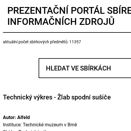
PREZENTAČNÍ PORTÁL SBÍR
INFORMAČNÍCH ZDROJŮ
aktuální počet sbírkových předmětů: 11357
Technický výkres - Žlab spodní sušiče
Autor: Alfeld
Instituce: Technické muzeum v Brně