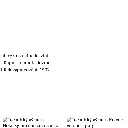
bsah výkresu: Spodní žlab
ní: Kopie - modrák. Rozměr:
: 1 Rok vypracování: 1902