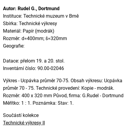
Autor: Rudel G., Dortmund
Instituce: Technické muzeum v Brně
Sbírka: Technické výkresy
Materiál: Papír (modrák)
Rozměr: d=400mm; š=320mm
Geografie:
Datace: přelom 19. a 20. stol.
Inventární číslo: 90.00-02046
Výkres - Ucpávka průměr 70-75. Obsah výkresu: Ucpávka
průměr 70 - 75. Technické provedení: Kopie - modrák.
Rozměr: 400 x 320 mm Původ, firma: G.Rudel - Dortmund
Měřítko: 1 : 1. Poznámka: Stav: 1.
Součástí kolekce
Technické výkresy II