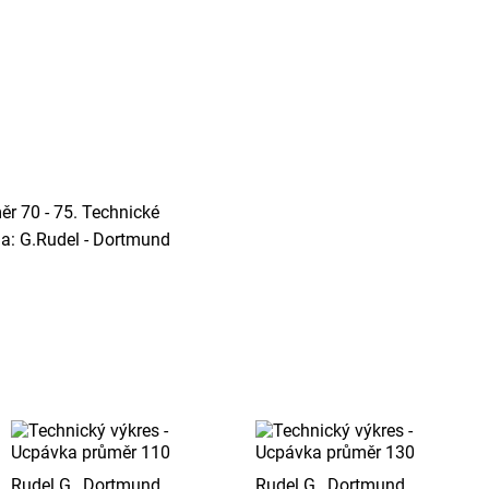
r 70 - 75. Technické
ma: G.Rudel - Dortmund
Rudel G., Dortmund
Rudel G., Dortmund