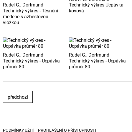
Rudel G., Dortmund
Technický výkres Ucpávka
Technický výkres - Těsnění
kovová
měděné s azbestovou
vložkou
Rudel G., Dortmund
Rudel G., Dortmund
Technický výkres - Ucpávka
Technický výkres - Ucpávka
průměr 80
průměr 80
předchozí
PODMÍNKY UŽITÍ
PROHLÁŠENÍ O PŘÍSTUPNOSTI