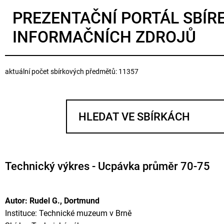
PREZENTAČNÍ PORTÁL SBÍR
INFORMAČNÍCH ZDROJŮ
aktuální počet sbírkových předmětů: 11357
Technický výkres - Ucpávka průměr 70-75
Autor: Rudel G., Dortmund
Instituce: Technické muzeum v Brně