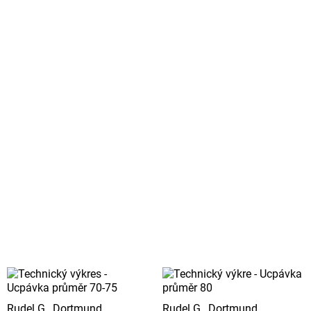
Rudel G., Dortmund
Rudel G., Dortmund