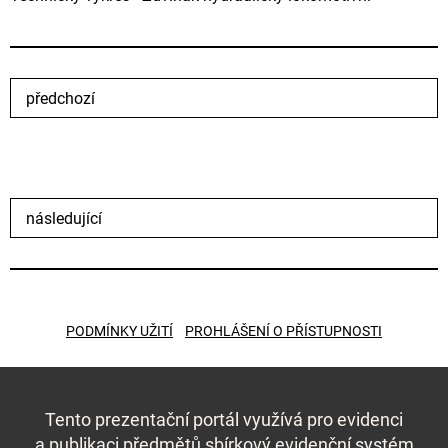
předchozí
následující
PODMÍNKY UŽITÍ
PROHLÁŠENÍ O PŘÍSTUPNOSTI
Tento prezentační portál využívá pro evidenci
a publikaci předmětů
sbírkový evidenční systém