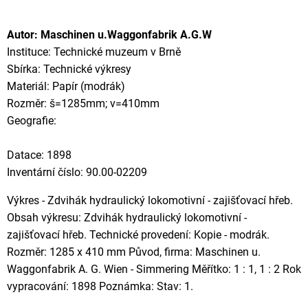
Autor: Maschinen u.Waggonfabrik A.G.W
Instituce: Technické muzeum v Brně
Sbírka: Technické výkresy
Materiál: Papír (modrák)
Rozměr: š=1285mm; v=410mm
Geografie:
Datace: 1898
Inventární číslo: 90.00-02209
Výkres - Zdvihák hydraulický lokomotivní - zajišťovací hřeb.
Obsah výkresu: Zdvihák hydraulický lokomotivní -
zajišťovací hřeb. Technické provedení: Kopie - modrák.
Rozměr: 1285 x 410 mm Původ, firma: Maschinen u.
Waggonfabrik A. G. Wien - Simmering Měřítko: 1 : 1, 1 : 2 Rok
vypracování: 1898 Poznámka: Stav: 1.