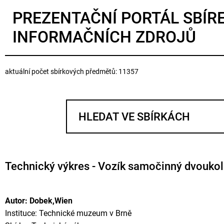
PREZENTAČNÍ PORTÁL SBÍR
INFORMAČNÍCH ZDROJŮ
aktuální počet sbírkových předmětů: 11357
Technický výkres - Vozík samočinný dvoukol
Autor: Dobek,Wien
Instituce: Technické muzeum v Brně