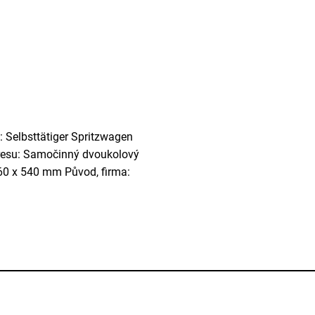
: Selbsttätiger Spritzwagen
kresu: Samočinný dvoukolový
360 x 540 mm Původ, firma: