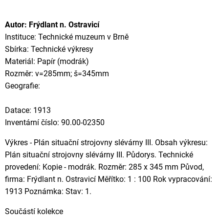
Autor: Frýdlant n. Ostravicí
Instituce: Technické muzeum v Brně
Sbírka: Technické výkresy
Materiál: Papír (modrák)
Rozměr: v=285mm; š=345mm
Geografie:
Datace: 1913
Inventární číslo: 90.00-02350
Výkres - Plán situační strojovny slévárny III. Obsah výkresu:
Plán situační strojovny slévárny III. Půdorys. Technické
provedení: Kopie - modrák. Rozměr: 285 x 345 mm Původ,
firma: Frýdlant n. Ostravicí Měřítko: 1 : 100 Rok vypracování:
1913 Poznámka: Stav: 1.
Součástí kolekce