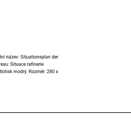
ální název: Situationsplan der
esu: Situace rafinerie
ětlotisk modrý. Rozměr: 280 x