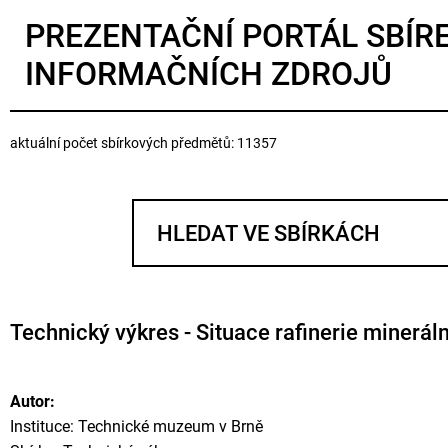
PREZENTAČNÍ PORTÁL SBÍR
INFORMAČNÍCH ZDROJŮ
aktuální počet sbírkových předmětů: 11357
Technický výkres - Situace rafinerie minerál
Autor:
Instituce: Technické muzeum v Brně