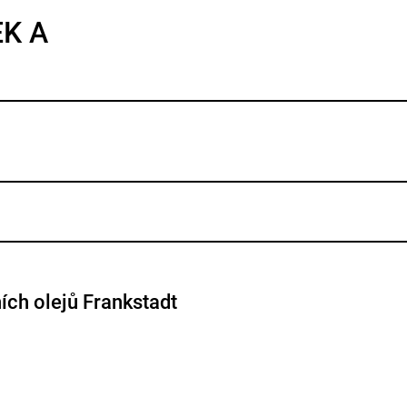
EK A
ních olejů Frankstadt