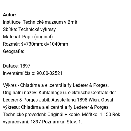
Autor:
Instituce: Technické muzeum v Brně
Sbírka: Technické výkresy
Materiál: Papír (original)
Rozměr: š=730mm; d=1040mm
Geografie:
Datace: 1897
Inventární číslo: 90.00-02521
Výkres - Chladírna a el.centrála fy Lederer & Porges.
Originální název: Kühlanlage u. elektrische Centrale der
Lederer & Porges Jubil. Ausstellung 1898 Wien. Obsah
výkresu: Chladírna a el.centrála fy Lederer & Porges.
Technické provedení: Originál + kopie. Měřítko: 1 : 50 Rok
vypracování: 1897 Poznámka: Stav: 1.