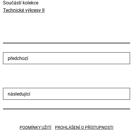
Součástí kolekce
Technické výkresy II
předchozí
následující
PODMÍNKY UŽITÍ
PROHLÁŠENÍ O PŘÍSTUPNOSTI