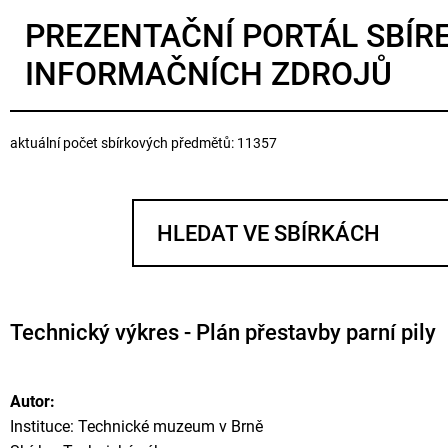
PREZENTAČNÍ PORTÁL SBÍR
INFORMAČNÍCH ZDROJŮ
aktuální počet sbírkových předmětů: 11357
Technický výkres - Plán přestavby parní pily
Autor:
Instituce: Technické muzeum v Brně