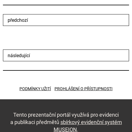
předchozí
následující
PODMÍNKY UŽITÍ
PROHLÁŠENÍ O PŘÍSTUPNOSTI
Tento prezentační portál využívá pro evidenci
a publikaci předmětů
sbírkový evidenční systém
MUSEION
.