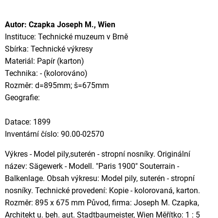
Autor: Czapka Joseph M., Wien
Instituce: Technické muzeum v Brně
Sbírka: Technické výkresy
Materiál: Papír (karton)
Technika: - (kolorováno)
Rozměr: d=895mm; š=675mm
Geografie:
Datace: 1899
Inventární číslo: 90.00-02570
Výkres - Model pily,suterén - stropní nosníky. Originální
název: Sägewerk - Modell. "Paris 1900" Souterrain -
Balkenlage. Obsah výkresu: Model pily, suterén - stropní
nosníky. Technické provedení: Kopie - kolorovaná, karton.
Rozměr: 895 x 675 mm Původ, firma: Joseph M. Czapka,
Architekt u. beh. aut. Stadtbaumeister, Wien Měřítko: 1 : 5