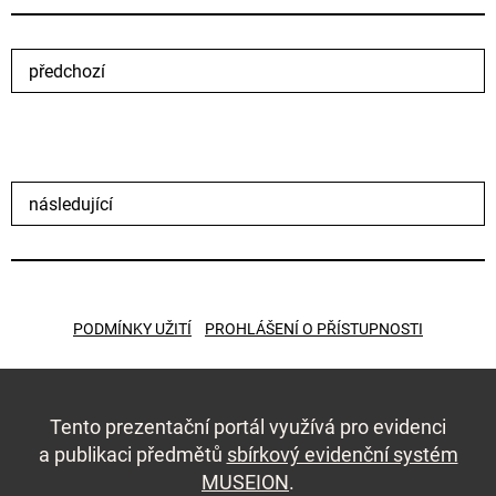
předchozí
následující
PODMÍNKY UŽITÍ
PROHLÁŠENÍ O PŘÍSTUPNOSTI
Tento prezentační portál využívá pro evidenci
a publikaci předmětů
sbírkový evidenční systém
MUSEION
.