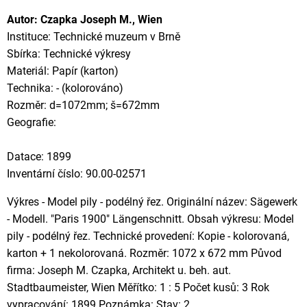
Autor: Czapka Joseph M., Wien
Instituce: Technické muzeum v Brně
Sbírka: Technické výkresy
Materiál: Papír (karton)
Technika: - (kolorováno)
Rozměr: d=1072mm; š=672mm
Geografie:
Datace: 1899
Inventární číslo: 90.00-02571
Výkres - Model pily - podélný řez. Originální název: Sägewerk
- Modell. "Paris 1900" Längenschnitt. Obsah výkresu: Model
pily - podélný řez. Technické provedení: Kopie - kolorovaná,
karton + 1 nekolorovaná. Rozměr: 1072 x 672 mm Původ
firma: Joseph M. Czapka, Architekt u. beh. aut.
Stadtbaumeister, Wien Měřítko: 1 : 5 Počet kusů: 3 Rok
vypracování: 1899 Poznámka: Stav: 2.