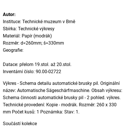
Autor:
Instituce: Technické muzeum v Brně
Sbírka: Technické výkresy
Materiál: Papír (modrák)
Rozměr: d=260mm; š=330mm
Geografie:
Datace: přelom 19.stol. až 20.stol.
Inventární číslo: 90.00-02722
Výkres - Schema detailu automatické brusky pil. Originální
název: Automatische Sägeschärfmaschine. Obsah výkresu:
Schema činnosti automatické brusky pil - 2 pohled. výkres.
Technické provedení: Kopie - modrák. Rozměr: 260 x 330
mm Počet kusů: 1 Poznámka: Stav: 1.
Součástí kolekce