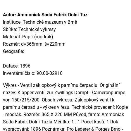
Autor: Ammoniak Soda Fabrik Dolni Tuz
Instituce: Technické muzeum v Brně
Sbírka: Technické výkresy
Materiál: Papír (modrák)
Rozměr: d=365mm; š=220mm
Geografie:
Datace: 1896
Inventární číslo: 90.00-02910
Výkres - Ventil záklopkový k parnímu čerpadlu. Originální
název: Klappenventil zur Zwillings Dampf - Cameronpumpe
von 150/215/200. Obsah výkresu: Záklopkový ventil k
parnímu čerpadlu - výkres v řezu. Technické provedení: Kopie
- modrák. Rozměr: 365 X 220 MM Původ, firma: Ammoniak
Soda Fabrik Dolni Tuzla Měřítko: 1 : 1 Počet kusů: 1 Rok
vypracování: 1896 Poznámka: Pro Lederer & Porges Brno -