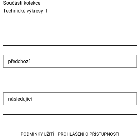
Součástí kolekce
Technické výkresy II
předchozí
následující
PODMÍNKY UŽITÍ
PROHLÁŠENÍ O PŘÍSTUPNOSTI