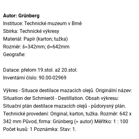
Autor: Grünberg
Instituce: Technické muzeum v Brně
Sbírka: Technické výkresy
Materiál: Papír (karton; tužka)
Rozměr: š=342mm; d=642mm
Geografie:
Datace: přelom 19.stol. až 20.stol.
Inventární číslo: 90.00-02969
Výkres - Situace destilace mazacích olejů. Originální název:
Situation der Schmieröl - Destillation. Obsah výkresu:
Situační plán destilace mazacích olejů - půdorysný plán.
Technické provedení: Original, karton, tužka. Rozměr: 642 x
342 mm Původ, firma: Grünberg (= autor) Měřítko: 1 : 100
Počet kusů: 1 Poznámka: Stav: 1.