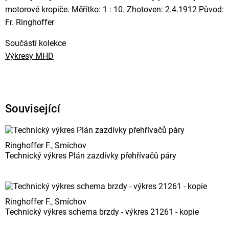
motorové kropiče. Měřítko: 1 : 10. Zhotoven: 2.4.1912 Původ:
Fr. Ringhoffer
Součástí kolekce
Výkresy MHD
Související
Ringhoffer F., Smíchov
Technický výkres Plán zazdívky přehřívačů páry
Ringhoffer F., Smíchov
Technický výkres schema brzdy - výkres 21261 - kopie