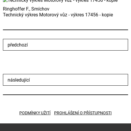
Ringhoffer F., Smíchov
Technický výkres Motorový vůz - výkres 17456 - kopie
předchozí
následující
PODMÍNKY UŽITÍ
PROHLÁŠENÍ O PŘÍSTUPNOSTI