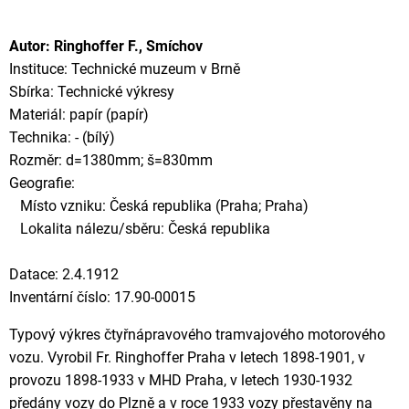
Autor: Ringhoffer F., Smíchov
Instituce: Technické muzeum v Brně
Sbírka: Technické výkresy
Materiál: papír (papír)
Technika: - (bílý)
Rozměr: d=1380mm; š=830mm
Geografie:
Místo vzniku: Česká republika (Praha; Praha)
Lokalita nálezu/sběru: Česká republika
Datace: 2.4.1912
Inventární číslo: 17.90-00015
Typový výkres čtyřnápravového tramvajového motorového
vozu. Vyrobil Fr. Ringhoffer Praha v letech 1898-1901, v
provozu 1898-1933 v MHD Praha, v letech 1930-1932
předány vozy do Plzně a v roce 1933 vozy přestavěny na