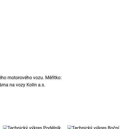
ho motorového vozu. Měřítko:
rna na vozy Kolín a.s.