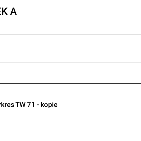
EK A
ýkres TW 71 - kopie