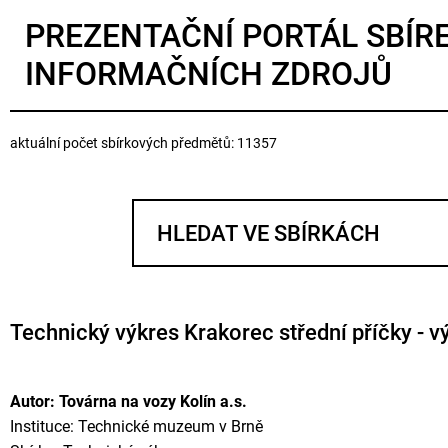
PREZENTAČNÍ PORTÁL SBÍR
INFORMAČNÍCH ZDROJŮ
aktuální počet sbírkových předmětů: 11357
Technický výkres Krakorec střední příčky - v
Autor: Továrna na vozy Kolín a.s.
Instituce: Technické muzeum v Brně