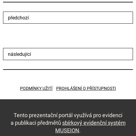
předchozí
následující
PODMÍNKY UŽITÍ
PROHLÁŠENÍ O PŘÍSTUPNOSTI
Tento prezentační portál využívá pro evidenci
a publikaci předmětů
sbírkový evidenční systém
MUSEION
.