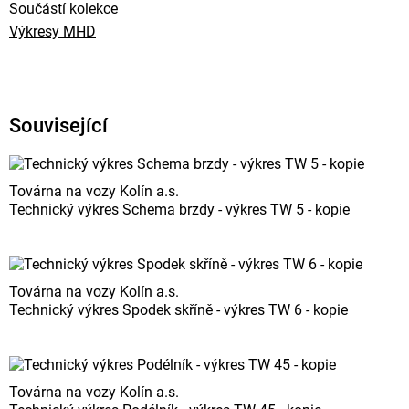
Součástí kolekce
Výkresy MHD
Související
Továrna na vozy Kolín a.s.
Technický výkres Schema brzdy - výkres TW 5 - kopie
Továrna na vozy Kolín a.s.
Technický výkres Spodek skříně - výkres TW 6 - kopie
Továrna na vozy Kolín a.s.