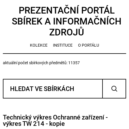
PREZENTAČNÍ PORTÁL
SBÍREK A INFORMAČNÍCH
ZDROJŮ
KOLEKCE
INSTITUCE
O PORTÁLU
aktuální počet sbírkových předmětů: 11357
Technický výkres Ochranné zařízení -
výkres TW 214 - kopie