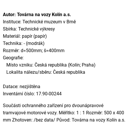
Autor: Továrna na vozy Kolín a.s.
Instituce: Technické muzeum v Brně
Sbírka: Technické výkresy
Materiál: papír (papír)
Technika: - (modrák)
Rozměr: d=500mm; š=400mm
Geografie:
Místo vzniku: Česká republika (Kolín; Praha)
Lokalita nálezu/sběru: Česká republika
Datace: nezjištěna
Inventární číslo: 17.90-00244
Součásti ochranného zařízení pro dvounápravové
tramvajové motorové vozy. Měřítko: 1 : 1 Rozměr: 500 x 400
mm Zhotoven: /bez data/ Původ: Továrna na vozy Kolín a.s.