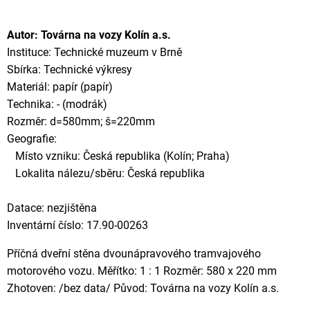
Autor: Továrna na vozy Kolín a.s.
Instituce: Technické muzeum v Brně
Sbírka: Technické výkresy
Materiál: papír (papír)
Technika: - (modrák)
Rozměr: d=580mm; š=220mm
Geografie:
Místo vzniku: Česká republika (Kolín; Praha)
Lokalita nálezu/sběru: Česká republika
Datace: nezjištěna
Inventární číslo: 17.90-00263
Příčná dveřní stěna dvounápravového tramvajového
motorového vozu. Měřítko: 1 : 1 Rozměr: 580 x 220 mm
Zhotoven: /bez data/ Původ: Továrna na vozy Kolín a.s.