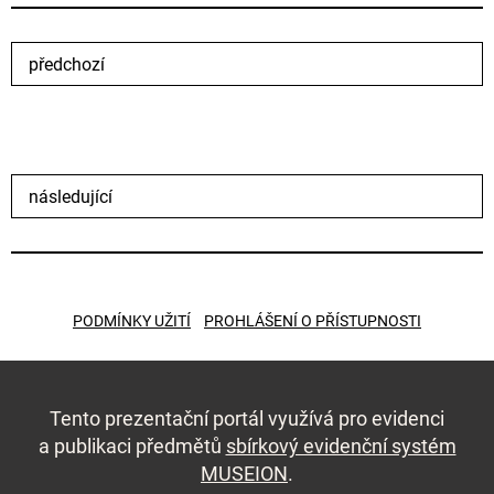
předchozí
následující
PODMÍNKY UŽITÍ
PROHLÁŠENÍ O PŘÍSTUPNOSTI
Tento prezentační portál využívá pro evidenci
a publikaci předmětů
sbírkový evidenční systém
MUSEION
.