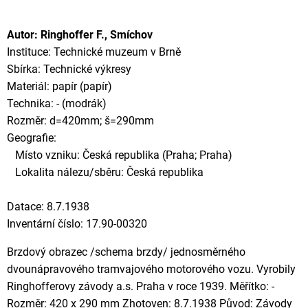
Autor: Ringhoffer F., Smíchov
Instituce: Technické muzeum v Brně
Sbírka: Technické výkresy
Materiál: papír (papír)
Technika: - (modrák)
Rozměr: d=420mm; š=290mm
Geografie:
Místo vzniku: Česká republika (Praha; Praha)
Lokalita nálezu/sběru: Česká republika
Datace: 8.7.1938
Inventární číslo: 17.90-00320
Brzdový obrazec /schema brzdy/ jednosměrného
dvounápravového tramvajového motorového vozu. Vyrobily
Ringhofferovy závody a.s. Praha v roce 1939. Měřítko: -
Rozměr: 420 x 290 mm Zhotoven: 8.7.1938 Původ: Závody