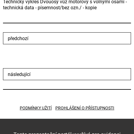
Technický výkres Dvouosý vůz motorový s volnými osami -
technická data - písemnost/bez ozn./ - kopie
předchozí
následující
PODMÍNKY UŽITÍ
PROHLÁŠENÍ O PŘÍSTUPNOSTI