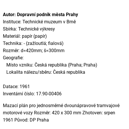
Autor: Dopravní podnik města Prahy
Instituce: Technické muzeum v Brně
Sbírka: Technické výkresy
Materiál: papír (papír)
Technika: - (zažloutlá; fialová)
Rozměr: d=420mm; š=300mm
Geografie:
Místo vzniku: Česká republika (Praha; Praha)
Lokalita nálezu/sběru: Česká republika
Datace: 1961
Inventární číslo: 17.90-00406
Mazací plán pro jednosměrné dvounápravové tramvajové
motorové vozy Rozměr: 420 x 300 mm Zhotoven: srpen
1961 Původ: DP Praha