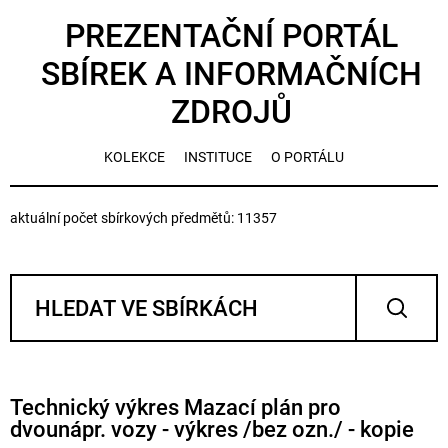
PREZENTAČNÍ PORTÁL
SBÍREK A INFORMAČNÍCH
ZDROJŮ
KOLEKCE
INSTITUCE
O PORTÁLU
aktuální počet sbírkových předmětů: 11357
Technický výkres Mazací plán pro
dvounápr. vozy - výkres /bez ozn./ - kopie