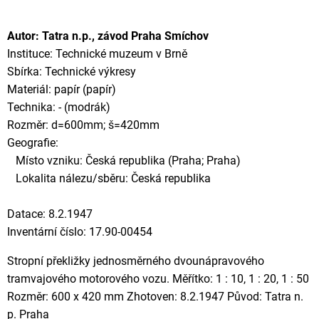
Autor: Tatra n.p., závod Praha Smíchov
Instituce: Technické muzeum v Brně
Sbírka: Technické výkresy
Materiál: papír (papír)
Technika: - (modrák)
Rozměr: d=600mm; š=420mm
Geografie:
Místo vzniku: Česká republika (Praha; Praha)
Lokalita nálezu/sběru: Česká republika
Datace: 8.2.1947
Inventární číslo: 17.90-00454
Stropní překližky jednosměrného dvounápravového
tramvajového motorového vozu. Měřítko: 1 : 10, 1 : 20, 1 : 50
Rozměr: 600 x 420 mm Zhotoven: 8.2.1947 Původ: Tatra n.
p. Praha