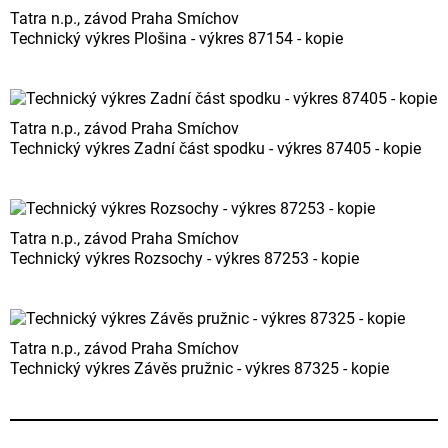
Tatra n.p., závod Praha Smíchov
Technický výkres Plošina - výkres 87154 - kopie
Tatra n.p., závod Praha Smíchov
Technický výkres Zadní část spodku - výkres 87405 - kopie
Tatra n.p., závod Praha Smíchov
Technický výkres Rozsochy - výkres 87253 - kopie
Tatra n.p., závod Praha Smíchov
Technický výkres Závěs pružnic - výkres 87325 - kopie