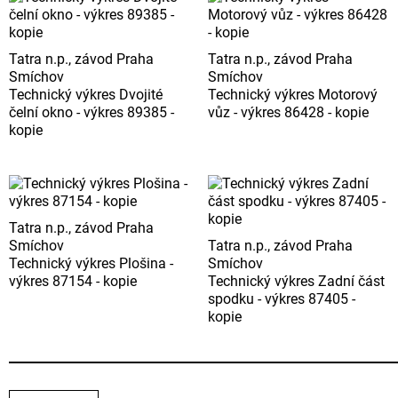
Tatra n.p., závod Praha
Tatra n.p., závod Praha
Smíchov
Smíchov
Technický výkres Dvojité
Technický výkres Motorový
čelní okno - výkres 89385 -
vůz - výkres 86428 - kopie
kopie
Tatra n.p., závod Praha
Smíchov
Tatra n.p., závod Praha
Technický výkres Plošina -
Smíchov
výkres 87154 - kopie
Technický výkres Zadní část
spodku - výkres 87405 -
kopie