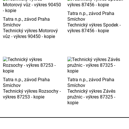
Tatra n.p., závod Praha
Tatra n.p., závod Praha
Smíchov
Smíchov
Technický výkres Spodek -
Technický výkres Motorový
výkres 87456 - kopie
vůz - výkres 90450 - kopie
Tatra n.p., závod Praha
Tatra n.p., závod Praha
Smíchov
Smíchov
Technický výkres Rozsochy -
Technický výkres Závěs
výkres 87253 - kopie
pružnic - výkres 87325 -
kopie