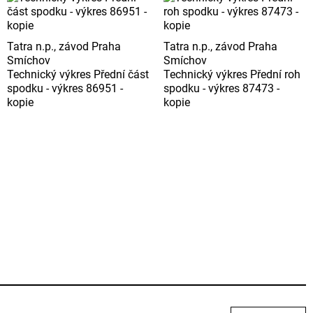
Tatra n.p., závod Praha
Tatra n.p., závod Praha
Smíchov
Smíchov
Technický výkres Přední část
Technický výkres Přední roh
spodku - výkres 86951 -
spodku - výkres 87473 -
kopie
kopie