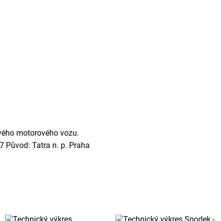
vého motorového vozu.
7 Původ: Tatra n. p. Praha