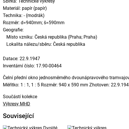
Sbírka: Technické výkresy
Materiál: papír (papír)
Technika: - (modrák)
Rozměr: d=940mm; š=590mm
Geografie:
Místo vzniku: Česká republika (Praha; Praha)
Lokalita nálezu/sběru: Česká republika
Datace: 22.9.1947
Inventární číslo: 17.90-00464
Čelní přední okno jednosměrného dvounápravového tramvajo
Měřítko: 1 : 1, 1 : 5 Rozměr: 940 x 590 mm Zhotoven: 22.9.194
Součástí kolekce
Výkresy MHD
Související