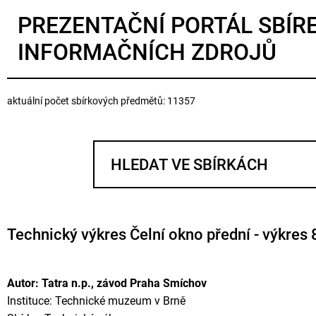
PREZENTAČNÍ PORTÁL SBÍR
INFORMAČNÍCH ZDROJŮ
aktuální počet sbírkových předmětů: 11357
Technický výkres Čelní okno přední - výkres 
Autor: Tatra n.p., závod Praha Smíchov
Instituce: Technické muzeum v Brně