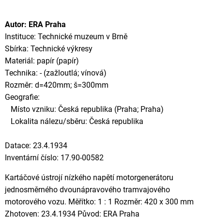
Autor: ERA Praha
Instituce: Technické muzeum v Brně
Sbírka: Technické výkresy
Materiál: papír (papír)
Technika: - (zažloutlá; vínová)
Rozměr: d=420mm; š=300mm
Geografie:
Místo vzniku: Česká republika (Praha; Praha)
Lokalita nálezu/sběru: Česká republika
Datace: 23.4.1934
Inventární číslo: 17.90-00582
Kartáčové ústrojí nízkého napětí motorgenerátoru
jednosměrného dvounápravového tramvajového
motorového vozu. Měřítko: 1 : 1 Rozměr: 420 x 300 mm
Zhotoven: 23.4.1934 Původ: ERA Praha