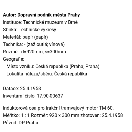
Autor: Dopravní podnik města Prahy
Instituce: Technické muzeum v Brně
Sbírka: Technické výkresy
Materiál: papír (papír)
Technika: - (zažloutlá; vínová)
Rozměr: d=920mm; š=300mm
Geografie:
Místo vzniku: Česká republika (Praha; Praha)
Lokalita nálezu/sběru: Česká republika
Datace: 25.4.1958
Inventární číslo: 17.90-00637
Induktorová osa pro trakční tramvajový motor TM 60.
Měřítko: 1 : 1 Rozměr: 920 x 300 mm zhotoven: 25.4.1958
Původ: DP Praha