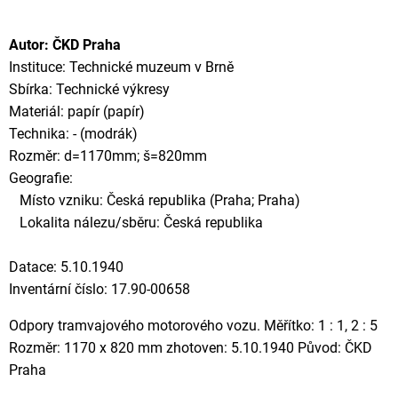
Autor: ČKD Praha
Instituce: Technické muzeum v Brně
Sbírka: Technické výkresy
Materiál: papír (papír)
Technika: - (modrák)
Rozměr: d=1170mm; š=820mm
Geografie:
Místo vzniku: Česká republika (Praha; Praha)
Lokalita nálezu/sběru: Česká republika
Datace: 5.10.1940
Inventární číslo: 17.90-00658
Odpory tramvajového motorového vozu. Měřítko: 1 : 1, 2 : 5
Rozměr: 1170 x 820 mm zhotoven: 5.10.1940 Původ: ČKD
Praha