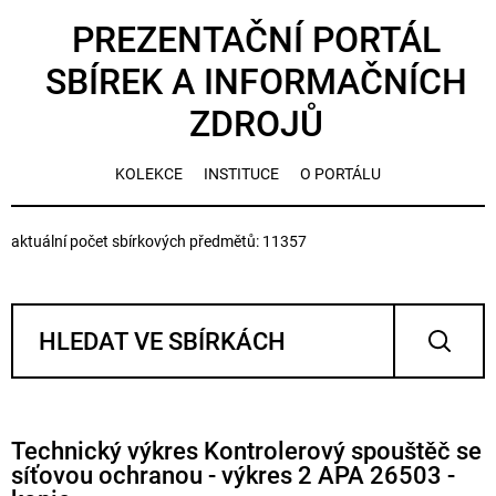
PREZENTAČNÍ PORTÁL
SBÍREK A INFORMAČNÍCH
ZDROJŮ
KOLEKCE
INSTITUCE
O PORTÁLU
aktuální počet sbírkových předmětů: 11357
Technický výkres Kontrolerový spouštěč se
síťovou ochranou - výkres 2 APA 26503 -