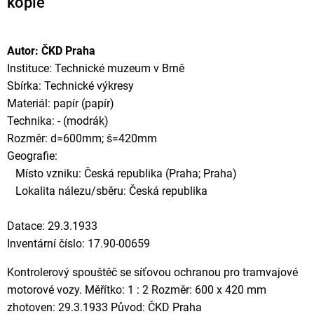
kopie
Autor: ČKD Praha
Instituce: Technické muzeum v Brně
Sbírka: Technické výkresy
Materiál: papír (papír)
Technika: - (modrák)
Rozměr: d=600mm; š=420mm
Geografie:
Místo vzniku: Česká republika (Praha; Praha)
Lokalita nálezu/sběru: Česká republika
Datace: 29.3.1933
Inventární číslo: 17.90-00659
Kontrolerový spouštěč se síťovou ochranou pro tramvajové
motorové vozy. Měřítko: 1 : 2 Rozměr: 600 x 420 mm
zhotoven: 29.3.1933 Původ: ČKD Praha