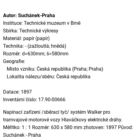
Autor: Suchánek-Praha
Instituce: Technické muzeum v Brně
Sbírka: Technické výkresy
Materiál: papír (papír)
Technika: - (zažloutlá; hnědá)
Rozměr: d=630mm; š=580mm
Geografie:
Místo vzniku: Česká republika (Praha; Praha)
Lokalita nálezu/sběru: Česká republika
Datace: 1897
Inventární číslo: 17.90-00666
Napínací zařízení /sběrací tyč/ systém Walker pro
tramvajové motorové vozy Hlaváčkovy elektrické dráhy.
Měřítko: 1 : 1 Rozměr: 630 x 580 mm zhotoven: 1897 Původ:
Suchánek - Praha