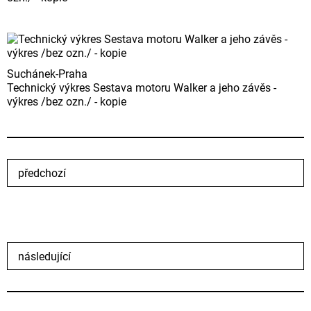
Suchánek-Praha
Technický výkres Sestava motoru Walker a jeho závěs -
výkres /bez ozn./ - kopie
předchozí
následující