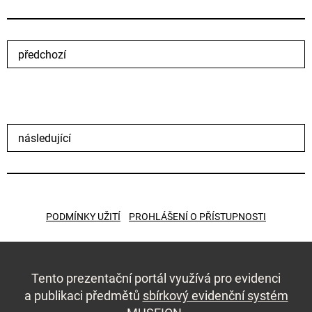
předchozí
následující
PODMÍNKY UŽITÍ
PROHLÁŠENÍ O PŘÍSTUPNOSTI
Tento prezentační portál využívá pro evidenci
a publikaci předmětů
sbírkový evidenční systém