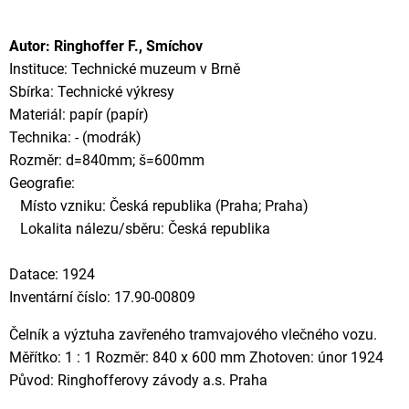
Autor: Ringhoffer F., Smíchov
Instituce: Technické muzeum v Brně
Sbírka: Technické výkresy
Materiál: papír (papír)
Technika: - (modrák)
Rozměr: d=840mm; š=600mm
Geografie:
Místo vzniku: Česká republika (Praha; Praha)
Lokalita nálezu/sběru: Česká republika
Datace: 1924
Inventární číslo: 17.90-00809
Čelník a výztuha zavřeného tramvajového vlečného vozu.
Měřítko: 1 : 1 Rozměr: 840 x 600 mm Zhotoven: únor 1924
Původ: Ringhofferovy závody a.s. Praha