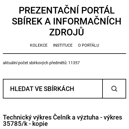
PREZENTAČNÍ PORTÁL
SBÍREK A INFORMAČNÍCH
ZDROJŮ
KOLEKCE
INSTITUCE
O PORTÁLU
aktuální počet sbírkových předmětů: 11357
Technický výkres Čelník a výztuha - výkres
35785/k - kopie