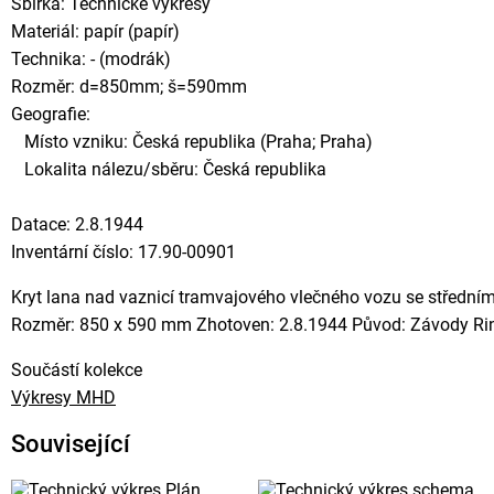
Sbírka: Technické výkresy
Materiál: papír (papír)
Technika: - (modrák)
Rozměr: d=850mm; š=590mm
Geografie:
Místo vzniku: Česká republika (Praha; Praha)
Lokalita nálezu/sběru: Česká republika
Datace: 2.8.1944
Inventární číslo: 17.90-00901
Kryt lana nad vaznicí tramvajového vlečného vozu se středním
Rozměr: 850 x 590 mm Zhotoven: 2.8.1944 Původ: Závody Ring
Součástí kolekce
Výkresy MHD
Související