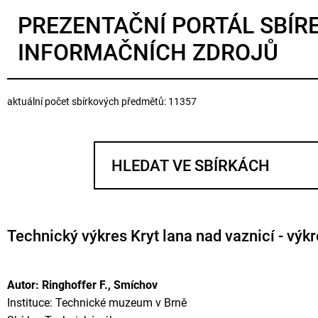
PREZENTAČNÍ PORTÁL SBÍR
INFORMAČNÍCH ZDROJŮ
aktuální počet sbírkových předmětů: 11357
Technický výkres Kryt lana nad vaznicí - výk
Autor: Ringhoffer F., Smíchov
Instituce: Technické muzeum v Brně