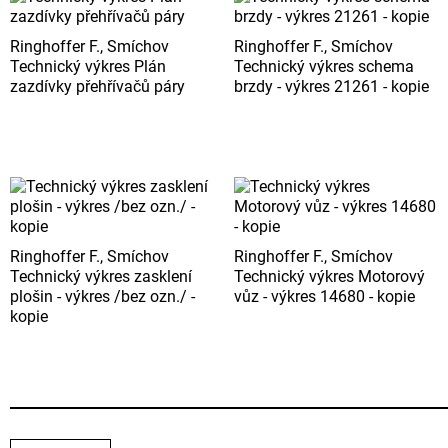
Ringhoffer F., Smíchov
Ringhoffer F., Smíchov
Technický výkres Plán
Technický výkres schema
zazdívky přehřívačů páry
brzdy - výkres 21261 - kopie
Ringhoffer F., Smíchov
Ringhoffer F., Smíchov
Technický výkres zasklení
Technický výkres Motorový
plošin - výkres /bez ozn./ -
vůz - výkres 14680 - kopie
kopie