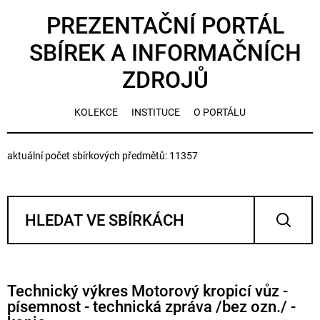
PREZENTAČNÍ PORTÁL
SBÍREK A INFORMAČNÍCH
ZDROJŮ
KOLEKCE
INSTITUCE
O PORTÁLU
aktuální počet sbírkových předmětů: 11357
Technický výkres Motorový kropicí vůz -
písemnost - technická zpráva /bez ozn./ -