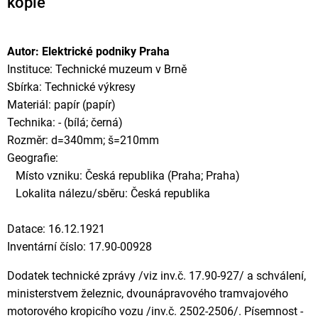
kopie
Autor: Elektrické podniky Praha
Instituce: Technické muzeum v Brně
Sbírka: Technické výkresy
Materiál: papír (papír)
Technika: - (bílá; černá)
Rozměr: d=340mm; š=210mm
Geografie:
Místo vzniku: Česká republika (Praha; Praha)
Lokalita nálezu/sběru: Česká republika
Datace: 16.12.1921
Inventární číslo: 17.90-00928
Dodatek technické zprávy /viz inv.č. 17.90-927/ a schválení,
ministerstvem železnic, dvounápravového tramvajového
motorového kropicího vozu /inv.č. 2502-2506/. Písemnost -