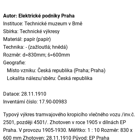
Autor: Elektrické podniky Praha
Instituce: Technické muzeum v Brně
Sbírka: Technické výkresy
Materiál: papír (papír)
Technika: - (zažloutlá; hnědá)
Rozměr: d=830mm; š=600mm
Geografie:
Místo vzniku: Česká republika (Praha; Praha)
Lokalita nálezu/sběru: Česká republika
Datace: 28.11.1910
Inventární číslo: 17.90-00983
Typový výkres tramvajového kropicího vlečného vozu /inv.č.
2501, později 4501/. Zhotoven v roce 1905 v dílnách EP
Praha. V provozu 1905-1930. Měřítko: 1 : 10 Rozměr: 830 x
600 mm Zhotoven: 28.11.1910 Původ: EP Praha