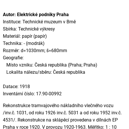
Autor: Elektrické podniky Praha
Instituce: Technické muzeum v Brně
Sbírka: Technické výkresy
Materiál: papír (papír)
Technika: - (modrák)
Rozměr: d=1030mm; š=680mm
Geografie:
Místo vzniku: Česká republika (Praha; Praha)
Lokalita nálezu/sběru: Česká republika
Datace: 1918
Inventární číslo: 17.90-00992
Rekonstrukce tramvajového nákladního vlečného vozu
/inv.č. 1031, od roku 1926 inv.č. 5031 a od roku 1952 inv.č.
4531/. Rekonstrukce na sklápěcí provedena v dílnách EP
Praha v roce 1920. V provozu 1920-1963. Měřítko: 1 : 10