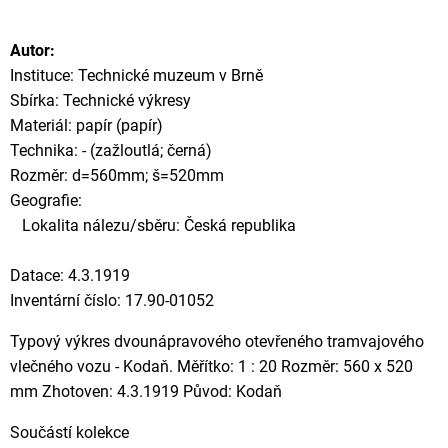
Autor:
Instituce: Technické muzeum v Brně
Sbírka: Technické výkresy
Materiál: papír (papír)
Technika: - (zažloutlá; černá)
Rozměr: d=560mm; š=520mm
Geografie:
Lokalita nálezu/sběru: Česká republika
Datace: 4.3.1919
Inventární číslo: 17.90-01052
Typový výkres dvounápravového otevřeného tramvajového
vlečného vozu - Kodaň. Měřítko: 1 : 20 Rozměr: 560 x 520
mm Zhotoven: 4.3.1919 Původ: Kodaň
Součástí kolekce