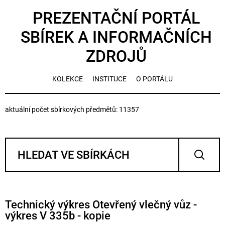
PREZENTAČNÍ PORTÁL
SBÍREK A INFORMAČNÍCH
ZDROJŮ
KOLEKCE
INSTITUCE
O PORTÁLU
aktuální počet sbírkových předmětů: 11357
Technický výkres Otevřený vlečný vůz -
výkres V 335b - kopie