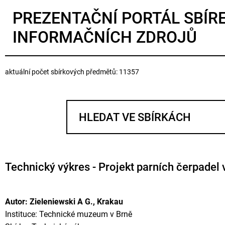
PREZENTAČNÍ PORTÁL SBÍR
INFORMAČNÍCH ZDROJŮ
aktuální počet sbírkových předmětů: 11357
Technický výkres - Projekt parních čerpadel 
Autor: Zieleniewski A G., Krakau
Instituce: Technické muzeum v Brně