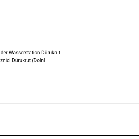
 der Wasserstation Dürukrut.
znici Dürukrut (Dolní