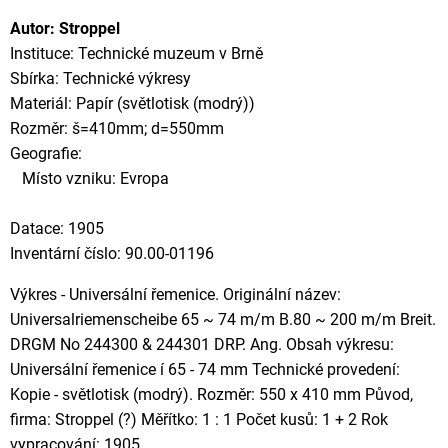
Autor: Stroppel
Instituce: Technické muzeum v Brně
Sbírka: Technické výkresy
Materiál: Papír (světlotisk (modrý))
Rozměr: š=410mm; d=550mm
Geografie:
Místo vzniku: Evropa
Datace: 1905
Inventární číslo: 90.00-01196
Výkres - Universální řemenice. Originální název:
Universalriemenscheibe 65 ~ 74 m/m B.80 ~ 200 m/m Breit.
DRGM No 244300 & 244301 DRP. Ang. Obsah výkresu:
Universální řemenice í 65 - 74 mm Technické provedení:
Kopie - světlotisk (modrý). Rozměr: 550 x 410 mm Původ,
firma: Stroppel (?) Měřítko: 1 : 1 Počet kusů: 1 + 2 Rok
vypracování: 1905