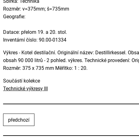
Sbírka: Technika
Rozměr: v=375mm; š=735mm
Geografie:
Datace: přelom 19. a 20. stol.
Inventární číslo: 90.00-01334
Výkres - Kotel destilační. Originální název: Destillirkessel. Obsa
obsah 90 000 litrů - 2 pohled. výkres. Technické provedení: Ori
Rozměr: 375 x 735 mm Měřítko: 1 : 20.
Součástí kolekce
Technické výkresy III
předchozí