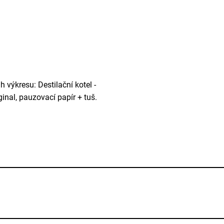
h výkresu: Destilační kotel -
ginal, pauzovací papír + tuš.