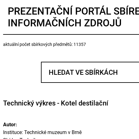
PREZENTAČNÍ PORTÁL SBÍR
INFORMAČNÍCH ZDROJŮ
aktuální počet sbírkových předmětů: 11357
Technický výkres - Kotel destilační
Autor:
Instituce: Technické muzeum v Brně