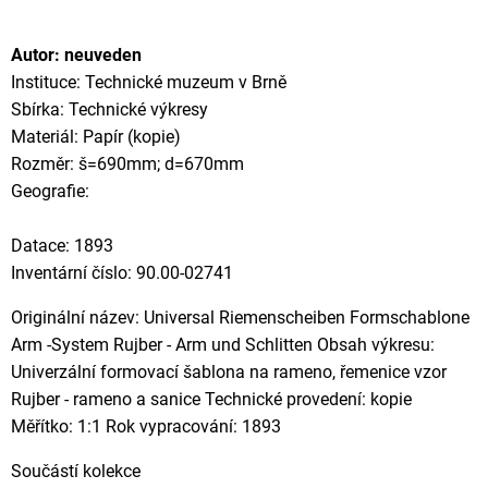
Autor: neuveden
Instituce: Technické muzeum v Brně
Sbírka: Technické výkresy
Materiál: Papír (kopie)
Rozměr: š=690mm; d=670mm
Geografie:
Datace: 1893
Inventární číslo: 90.00-02741
Originální název: Universal Riemenscheiben Formschablone
Arm -System Rujber - Arm und Schlitten Obsah výkresu:
Univerzální formovací šablona na rameno, řemenice vzor
Rujber - rameno a sanice Technické provedení: kopie
Měřítko: 1:1 Rok vypracování: 1893
Součástí kolekce