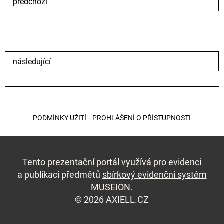
předchozí
následující
PODMÍNKY UŽITÍ
PROHLÁŠENÍ O PŘÍSTUPNOSTI
Tento prezentační portál využívá pro evidenci
a publikaci předmětů
sbírkový evidenční systém
MUSEION
.
© 2026 AXIELL.CZ