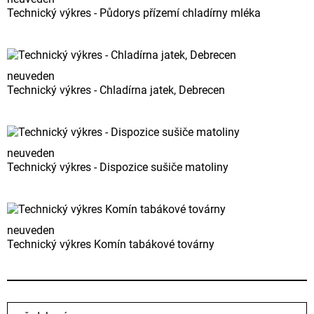
Technický výkres - Půdorys přízemí chladírny mléka
neuveden
Technický výkres - Chladírna jatek, Debrecen
neuveden
Technický výkres - Dispozice sušiče matoliny
neuveden
Technický výkres Komín tabákové továrny