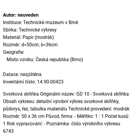
Autor: neuveden
Instituce: Technické muzeum v Brně
Sbírka: Technické výkresy
Materiál: Papír (modrák)
Rozměr: d=50cm; š=36cm
Geografie:
Místo vzniku: Česká republika (Brno)
Datace: nezjištěna
Inventární číslo: 14.90-00423
Svorková skříňka Originální název: GD 10 - Svorková skříňka
Obsah výkresu: detailní výrobní výkres svorkové skříňky,
půdorys, řez, tabulka materiálu Technické provedení: modrák
Rozměr: 50 x 36 cm Původ, firma: - Měřítko: 1 : 1 Počet kusů:
1 Rok vypracování: - Poznámka: číslo výrobního výkresu
6743