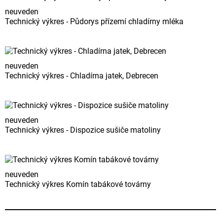
neuveden
Technický výkres - Půdorys přízemí chladírny mléka
neuveden
Technický výkres - Chladírna jatek, Debrecen
neuveden
Technický výkres - Dispozice sušiče matoliny
neuveden
Technický výkres Komín tabákové továrny