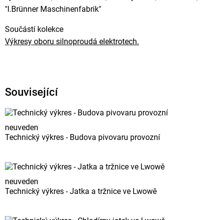
"I.Brünner Maschinenfabrik"
Součástí kolekce
Výkresy oboru silnoproudá elektrotech.
Související
neuveden
Technický výkres - Budova pivovaru provozní
neuveden
Technický výkres - Jatka a tržnice ve Lwowě