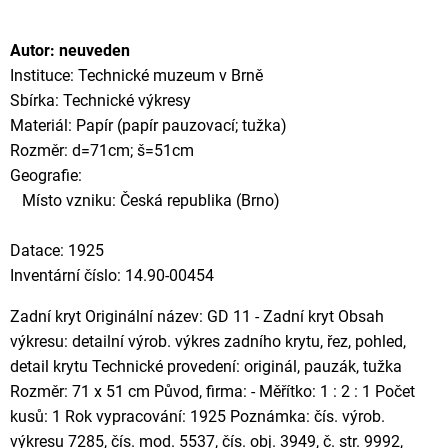
Autor: neuveden
Instituce: Technické muzeum v Brně
Sbírka: Technické výkresy
Materiál: Papír (papír pauzovací; tužka)
Rozměr: d=71cm; š=51cm
Geografie:
Místo vzniku: Česká republika (Brno)
Datace: 1925
Inventární číslo: 14.90-00454
Zadní kryt Originální název: GD 11 - Zadní kryt Obsah
výkresu: detailní výrob. výkres zadního krytu, řez, pohled,
detail krytu Technické provedení: originál, pauzák, tužka
Rozměr: 71 x 51 cm Původ, firma: - Měřítko: 1 : 2 : 1 Počet
kusů: 1 Rok vypracování: 1925 Poznámka: čís. výrob.
výkresu 7285, čís. mod. 5537, čís. obj. 3949, č. str. 9992,