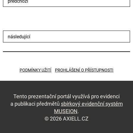
předchozí
následující
PODMÍNKY UŽITÍ
PROHLÁŠENÍ O PŘÍSTUPNOSTI
Tento prezentační portál využívá pro evidenci
a publikaci předmětů
sbírkový evidenční systém
MUSEION
.
© 2026 AXIELL.CZ