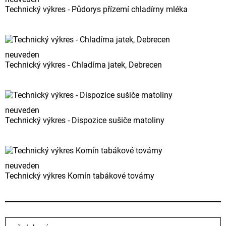
Technický výkres - Půdorys přízemí chladírny mléka
neuveden
Technický výkres - Chladírna jatek, Debrecen
neuveden
Technický výkres - Dispozice sušiče matoliny
neuveden
Technický výkres Komín tabákové továrny