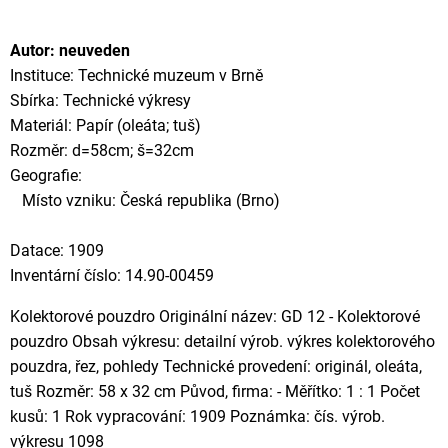
Autor: neuveden
Instituce: Technické muzeum v Brně
Sbírka: Technické výkresy
Materiál: Papír (oleáta; tuš)
Rozměr: d=58cm; š=32cm
Geografie:
Místo vzniku: Česká republika (Brno)
Datace: 1909
Inventární číslo: 14.90-00459
Kolektorové pouzdro Originální název: GD 12 - Kolektorové
pouzdro Obsah výkresu: detailní výrob. výkres kolektorového
pouzdra, řez, pohledy Technické provedení: originál, oleáta,
tuš Rozměr: 58 x 32 cm Původ, firma: - Měřítko: 1 : 1 Počet
kusů: 1 Rok vypracování: 1909 Poznámka: čís. výrob.
výkresu 1098