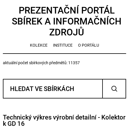
PREZENTAČNÍ PORTÁL
SBÍREK A INFORMAČNÍCH
ZDROJŮ
KOLEKCE
INSTITUCE
O PORTÁLU
aktuální počet sbírkových předmětů: 11357
Technický výkres výrobní detailní - Kolektor
k GD 16