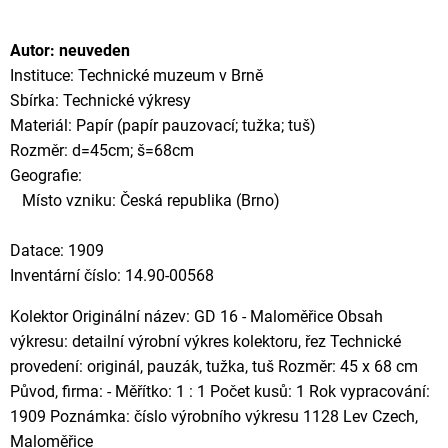
Autor: neuveden
Instituce: Technické muzeum v Brně
Sbírka: Technické výkresy
Materiál: Papír (papír pauzovací; tužka; tuš)
Rozměr: d=45cm; š=68cm
Geografie:
Místo vzniku: Česká republika (Brno)
Datace: 1909
Inventární číslo: 14.90-00568
Kolektor Originální název: GD 16 - Maloměřice Obsah
výkresu: detailní výrobní výkres kolektoru, řez Technické
provedení: originál, pauzák, tužka, tuš Rozměr: 45 x 68 cm
Původ, firma: - Měřítko: 1 : 1 Počet kusů: 1 Rok vypracování:
1909 Poznámka: číslo výrobního výkresu 1128 Lev Czech,
Maloměřice