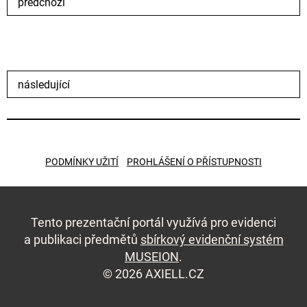
předchozí
následující
PODMÍNKY UŽITÍ
PROHLÁŠENÍ O PŘÍSTUPNOSTI
Tento prezentační portál využívá pro evidenci
a publikaci předmětů
sbírkový evidenční systém
MUSEION
.
© 2026 AXIELL.CZ