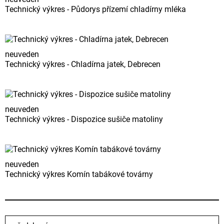
Technický výkres - Půdorys přízemí chladírny mléka
neuveden
Technický výkres - Chladírna jatek, Debrecen
neuveden
Technický výkres - Dispozice sušiče matoliny
neuveden
Technický výkres Komín tabákové továrny