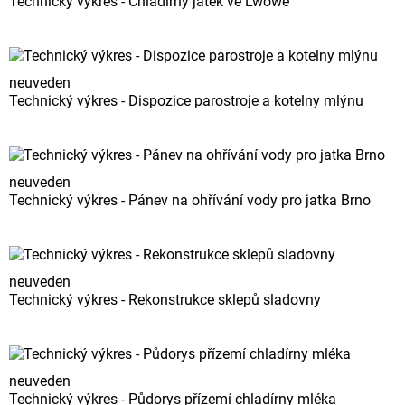
Technický výkres - Chladírny jatek ve Lwowě
neuveden
Technický výkres - Dispozice parostroje a kotelny mlýnu
neuveden
Technický výkres - Pánev na ohřívání vody pro jatka Brno
neuveden
Technický výkres - Rekonstrukce sklepů sladovny
neuveden
Technický výkres - Půdorys přízemí chladírny mléka