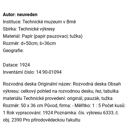
Autor: neuveden
Instituce: Technické muzeum v Brně
Sbírka: Technické výkresy
Materiál: Papír (papír pauzovací; tužka)
Rozměr: d=50cm; š=36cm
Geografie:
Datace: 1924
Inventární číslo: 14.90-01094
Rozvodná deska Originální název: Rozvodná deska Obsah
výkresu: celkový pohled na rozvodnou desku, řez, tabulka
materiálu Technické provedení: originál, pauzák, tužka
Rozměr: 50 x 36 cm Původ, firma: - Měřítko: 1 : 5 Počet kusů:
1 Rok vypracování: 1924 Poznámka: čís. výkresu 6333, č.
obj. 2390 Pro přírodovědeckou fakultu