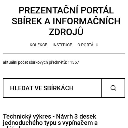
PREZENTAČNÍ PORTÁL
SBÍREK A INFORMAČNÍCH
ZDROJŮ
KOLEKCE
INSTITUCE
O PORTÁLU
aktuální počet sbírkových předmětů: 11357
Technický výkres - Návrh 3 desek
jednoduchého typu s vypínačem a