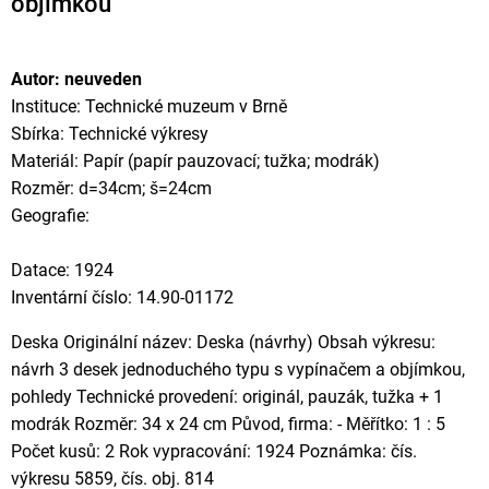
objímkou
Autor: neuveden
Instituce: Technické muzeum v Brně
Sbírka: Technické výkresy
Materiál: Papír (papír pauzovací; tužka; modrák)
Rozměr: d=34cm; š=24cm
Geografie:
Datace: 1924
Inventární číslo: 14.90-01172
Deska Originální název: Deska (návrhy) Obsah výkresu:
návrh 3 desek jednoduchého typu s vypínačem a objímkou,
pohledy Technické provedení: originál, pauzák, tužka + 1
modrák Rozměr: 34 x 24 cm Původ, firma: - Měřítko: 1 : 5
Počet kusů: 2 Rok vypracování: 1924 Poznámka: čís.
výkresu 5859, čís. obj. 814