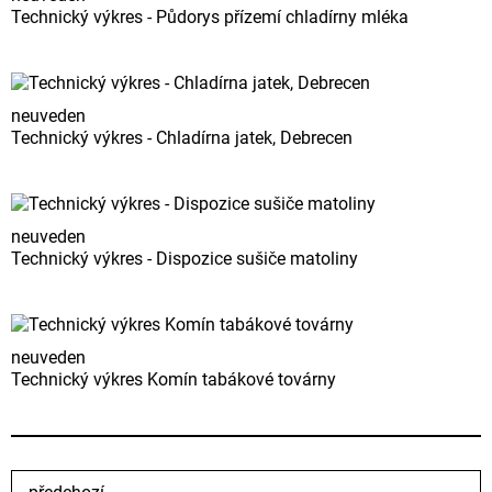
Technický výkres - Půdorys přízemí chladírny mléka
neuveden
Technický výkres - Chladírna jatek, Debrecen
neuveden
Technický výkres - Dispozice sušiče matoliny
neuveden
Technický výkres Komín tabákové továrny