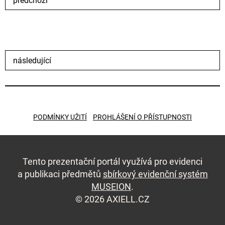
předchozí
následující
PODMÍNKY UŽITÍ
PROHLÁŠENÍ O PŘÍSTUPNOSTI
Tento prezentační portál využívá pro evidenci
a publikaci předmětů
sbírkový evidenční systém
MUSEION
.
© 2026 AXIELL.CZ