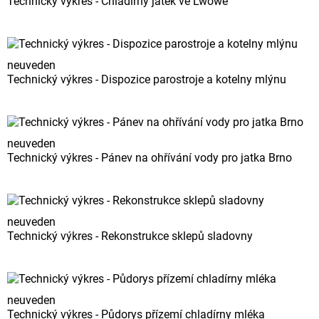
Technický výkres - Chladírny jatek ve Lwowě
neuveden
Technický výkres - Dispozice parostroje a kotelny mlýnu
neuveden
Technický výkres - Pánev na ohřívání vody pro jatka Brno
neuveden
Technický výkres - Rekonstrukce sklepů sladovny
neuveden
Technický výkres - Půdorys přízemí chladírny mléka