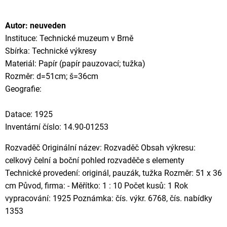
Autor: neuveden
Instituce: Technické muzeum v Brně
Sbírka: Technické výkresy
Materiál: Papír (papír pauzovací; tužka)
Rozměr: d=51cm; š=36cm
Geografie:
Datace: 1925
Inventární číslo: 14.90-01253
Rozvaděč Originální název: Rozvaděč Obsah výkresu:
celkový čelní a boční pohled rozvaděče s elementy
Technické provedení: originál, pauzák, tužka Rozměr: 51 x 36
cm Původ, firma: - Měřítko: 1 : 10 Počet kusů: 1 Rok
vypracování: 1925 Poznámka: čís. výkr. 6768, čís. nabídky
1353