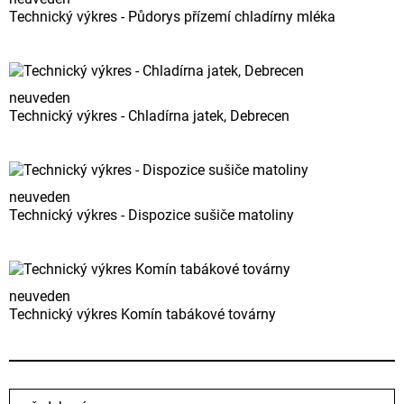
Technický výkres - Půdorys přízemí chladírny mléka
neuveden
Technický výkres - Chladírna jatek, Debrecen
neuveden
Technický výkres - Dispozice sušiče matoliny
neuveden
Technický výkres Komín tabákové továrny