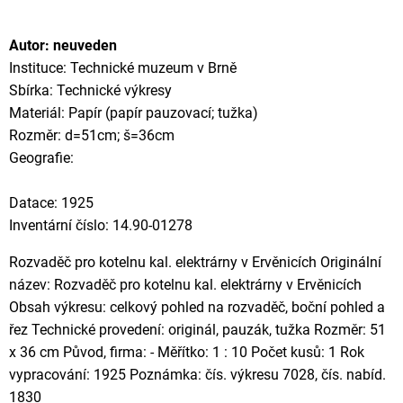
Autor: neuveden
Instituce: Technické muzeum v Brně
Sbírka: Technické výkresy
Materiál: Papír (papír pauzovací; tužka)
Rozměr: d=51cm; š=36cm
Geografie:
Datace: 1925
Inventární číslo: 14.90-01278
Rozvaděč pro kotelnu kal. elektrárny v Ervěnicích Originální
název: Rozvaděč pro kotelnu kal. elektrárny v Ervěnicích
Obsah výkresu: celkový pohled na rozvaděč, boční pohled a
řez Technické provedení: originál, pauzák, tužka Rozměr: 51
x 36 cm Původ, firma: - Měřítko: 1 : 10 Počet kusů: 1 Rok
vypracování: 1925 Poznámka: čís. výkresu 7028, čís. nabíd.
1830