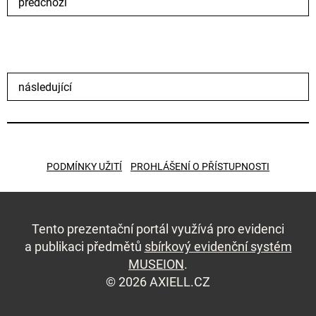
předchozí
následující
PODMÍNKY UŽITÍ
PROHLÁŠENÍ O PŘÍSTUPNOSTI
Tento prezentační portál využívá pro evidenci
a publikaci předmětů
sbírkový evidenční systém
MUSEION
.
© 2026 AXIELL.CZ