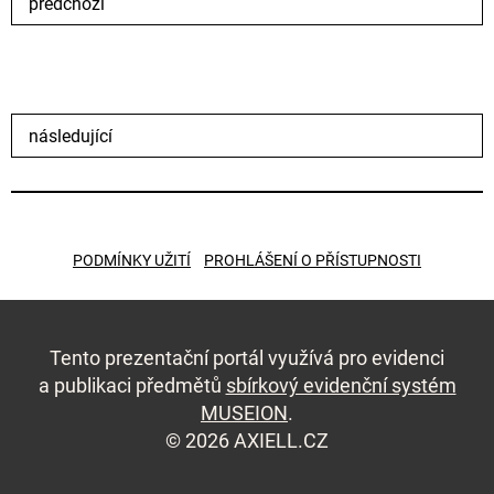
předchozí
následující
PODMÍNKY UŽITÍ
PROHLÁŠENÍ O PŘÍSTUPNOSTI
Tento prezentační portál využívá pro evidenci
a publikaci předmětů
sbírkový evidenční systém
MUSEION
.
© 2026 AXIELL.CZ