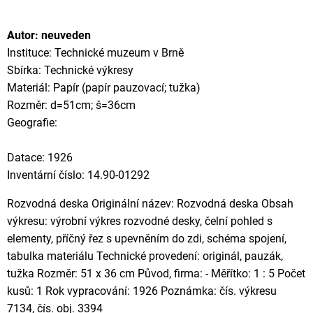
Autor: neuveden
Instituce: Technické muzeum v Brně
Sbírka: Technické výkresy
Materiál: Papír (papír pauzovací; tužka)
Rozměr: d=51cm; š=36cm
Geografie:
Datace: 1926
Inventární číslo: 14.90-01292
Rozvodná deska Originální název: Rozvodná deska Obsah
výkresu: výrobní výkres rozvodné desky, čelní pohled s
elementy, příčný řez s upevněním do zdi, schéma spojení,
tabulka materiálu Technické provedení: originál, pauzák,
tužka Rozměr: 51 x 36 cm Původ, firma: - Měřítko: 1 : 5 Počet
kusů: 1 Rok vypracování: 1926 Poznámka: čís. výkresu
7134, čís. obj. 3394