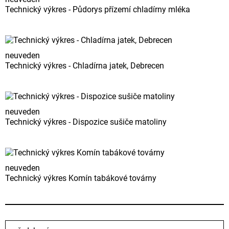
Technický výkres - Půdorys přízemí chladírny mléka
neuveden
Technický výkres - Chladírna jatek, Debrecen
neuveden
Technický výkres - Dispozice sušiče matoliny
neuveden
Technický výkres Komín tabákové továrny