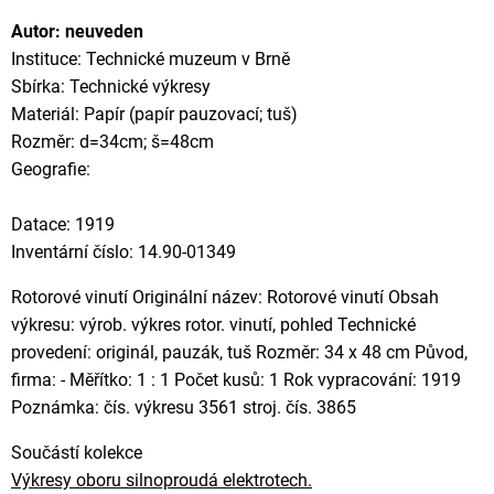
Autor: neuveden
Instituce: Technické muzeum v Brně
Sbírka: Technické výkresy
Materiál: Papír (papír pauzovací; tuš)
Rozměr: d=34cm; š=48cm
Geografie:
Datace: 1919
Inventární číslo: 14.90-01349
Rotorové vinutí Originální název: Rotorové vinutí Obsah
výkresu: výrob. výkres rotor. vinutí, pohled Technické
provedení: originál, pauzák, tuš Rozměr: 34 x 48 cm Původ,
firma: - Měřítko: 1 : 1 Počet kusů: 1 Rok vypracování: 1919
Poznámka: čís. výkresu 3561 stroj. čís. 3865
Součástí kolekce
Výkresy oboru silnoproudá elektrotech.